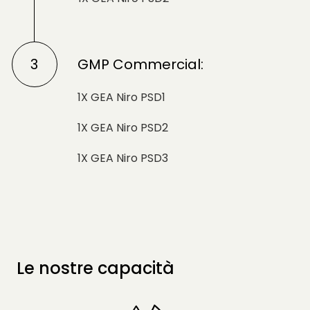
3
GMP Commercial:
1X GEA Niro PSD1
1X GEA Niro PSD2
1X GEA Niro PSD3
Le nostre capacità