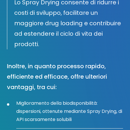
Lo Spray Drying consente di ridurre i
costi di sviluppo, facilitare un
maggiore drug loading e contribuire
ad estendere il ciclo di vita dei
prodotti.
Inoltre, in quanto processo rapido,
efficiente ed efficace, offre ulteriori
vantaggi, tra cui:
Miglioramento della biodisponibilità:
dispersioni, ottenute mediante Spray Drying, di
API scarsamente solubili