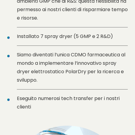
ambienti GMP che di R&S: questa flessibilità ha
permesso ai nostri clienti di risparmiare tempo
e risorse.
Installato 7 spray dryer (5 GMP e 2 R&D)
Siamo diventati l’unica CDMO farmaceutica al
mondo a implementare l’innovativo spray
dryer elettrostatico PolarDry per la ricerca e
sviluppo.
Eseguito numerosi tech transfer per i nostri
clienti